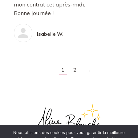
mon contrat cet après-midi.
Bonne journée !
Isabelle W.
1
2
→
Nous utilisons des cookies pour vous garantir la meilleure