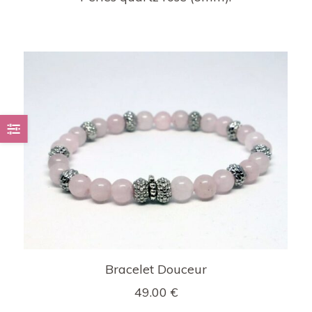
Bracelet Douceur
49.00
€