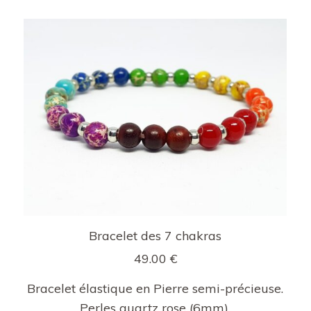
Bracelet des 7 chakras
49.00
€
Bracelet élastique en Pierre semi-précieuse.
Perles quartz rose (6mm).