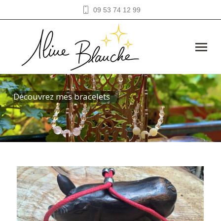
09 53 74 12 99
Découvrez mes bracelets