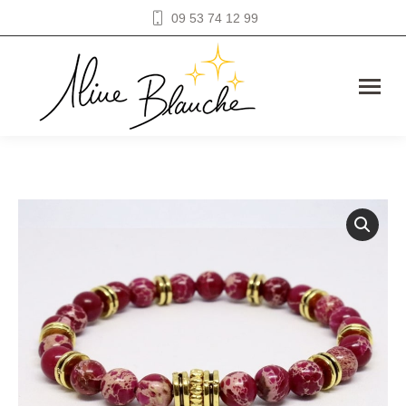
09 53 74 12 99