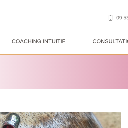
09 5
COACHING INTUITIF
CONSULTATI