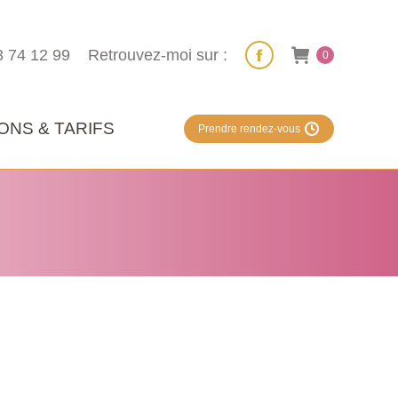
3 74 12 99
Retrouvez-moi sur :
0
ONS & TARIFS
Prendre rendez-vous